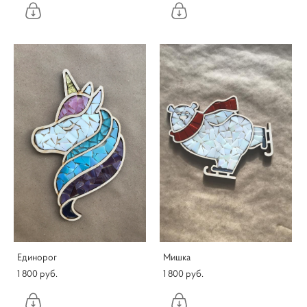
Единорог
Мишка
1 800 pуб.
1 800 pуб.