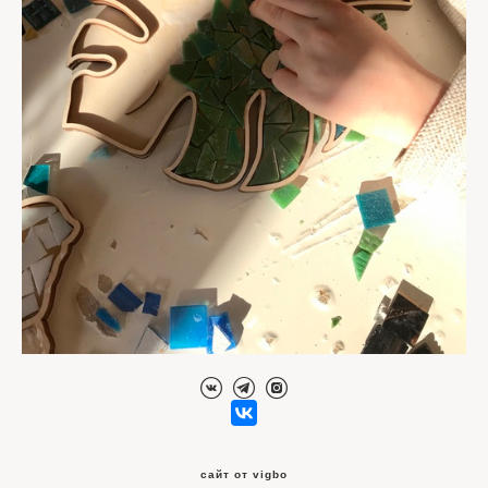
сайт от vigbo