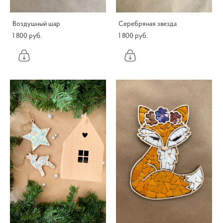
Воздушный шар
Серебряная звезда
1 800 pуб.
1 800 pуб.