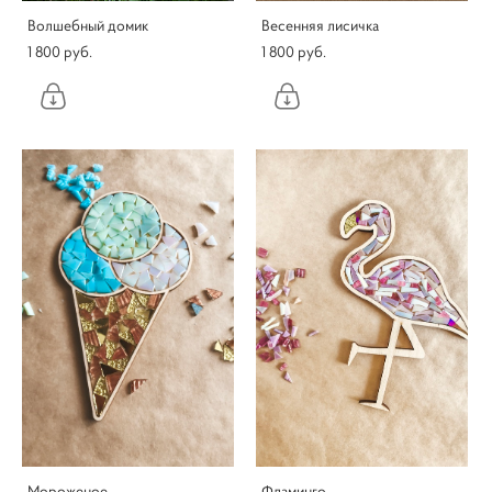
Волшебный домик
Весенняя лисичка
1 800 pуб.
1 800 pуб.
Мороженое
Фламинго