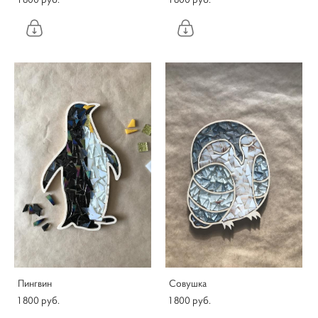
Пингвин
Совушка
1 800 pуб.
1 800 pуб.