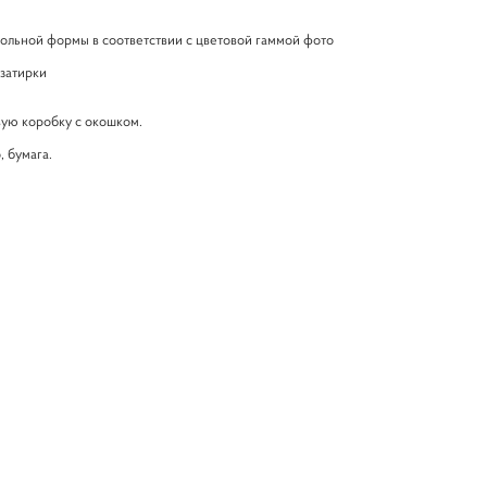
вольной формы в соответствии с цветовой гаммой фото
 затирки
вую коробку с окошком.
, бумага.