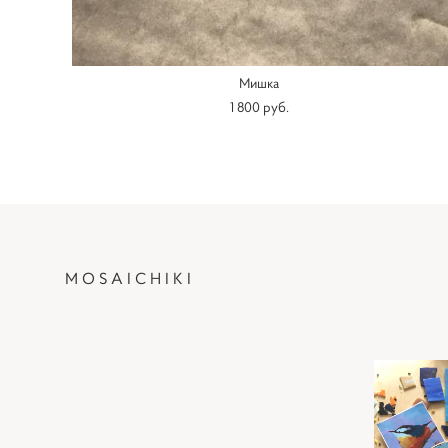
Мишка
1 800 pуб.
MOSAICHIKI