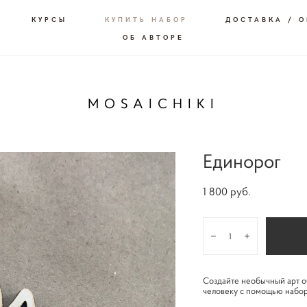
КУРСЫ
КУПИТЬ НАБОР
ДОСТАВКА / 
ОБ АВТОРЕ
MOSAICHIKI
Единорог
1 800 pуб.
Создайте необычный арт о
человеку с помощью набора