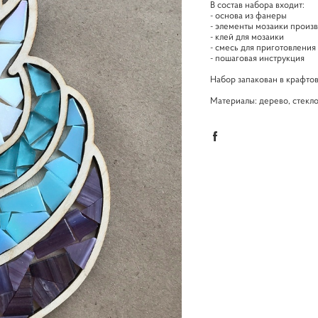
В состав набора входит:
- основа из фанеры
- элементы мозаики произ
- клей для мозаики
- смесь для приготовления
- пошаговая инструкция
Набор запакован в крафто
Материалы: дерево, стекло