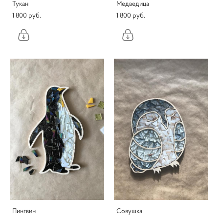
Тукан
Медведица
1 800 pуб.
1 800 pуб.
Пингвин
Совушка