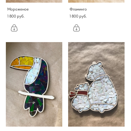
Мороженое
Фламинго
1 800 pуб.
1 800 pуб.