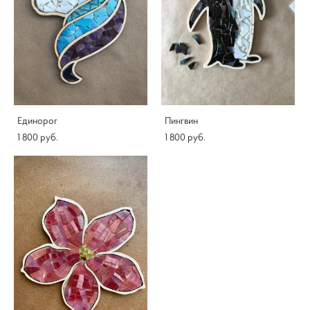
Единорог
Пингвин
1 800 pуб.
1 800 pуб.