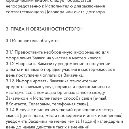
юридическим лицом, следует обращаться
непосредственно к Исполнителю для заключения
соответствующего Договора или счета-договора.
3. ПРАВА И ОБЯЗАННОСТИ СТОРОН
3.1 Исполнитель обязуется:
3.1.1 Предоставить необходимую информацию для
оформления Заявки на участие в мастер-классе.
3.1.2 Направить Заказчику уведомление о получении
оплаты и данные о порядке участия в мастер-классах в
день поступления оплаты от Заказчика.
3.1.3 Информировать Заказчика относительно
предоставляемых услуг, порядка и правил записи на
мастер-класс с помощью организованного между
Заказчиком и Исполнителем способа связи (e-mail,
ВКонтакте, Телеграмм, телефонная связь).
3.1.4 В случае изменения условий проведения мастер-
класса (цены, даты, места проведения и иных изменениях)
уведомить Заказчика не менее чем за 1 (один) календарный
день до начала действия таких изменений.