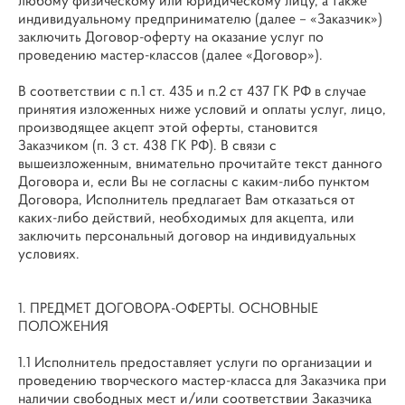
любому физическому или юридическому лицу, а также
индивидуальному предпринимателю (далее – «Заказчик»)
заключить Договор-оферту на оказание услуг по
проведению мастер-классов (далее «Договор»).
В соответствии с п.1 ст. 435 и п.2 ст 437 ГК РФ в случае
принятия изложенных ниже условий и оплаты услуг, лицо,
производящее акцепт этой оферты, становится
Заказчиком (п. 3 ст. 438 ГК РФ). В связи с
вышеизложенным, внимательно прочитайте текст данного
Договора и, если Вы не согласны с каким-либо пунктом
Договора, Исполнитель предлагает Вам отказаться от
каких-либо действий, необходимых для акцепта, или
заключить персональный договор на индивидуальных
условиях.
1. ПРЕДМЕТ ДОГОВОРА-ОФЕРТЫ. ОСНОВНЫЕ
ПОЛОЖЕНИЯ
1.1 Исполнитель предоставляет услуги по организации и
проведению творческого мастер-класса для Заказчика при
наличии свободных мест и/или соответствии Заказчика