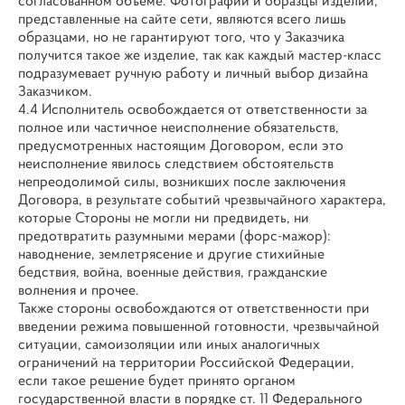
согласованном объеме. Фотографии и образцы изделий,
представленные на сайте сети, являются всего лишь
образцами, но не гарантируют того, что у Заказчика
получится такое же изделие, так как каждый мастер-класс
подразумевает ручную работу и личный выбор дизайна
Заказчиком.
4.4 Исполнитель освобождается от ответственности за
полное или частичное неисполнение обязательств,
предусмотренных настоящим Договором, если это
неисполнение явилось следствием обстоятельств
непреодолимой силы, возникших после заключения
Договора, в результате событий чрезвычайного характера,
которые Стороны не могли ни предвидеть, ни
предотвратить разумными мерами (форс-мажор):
наводнение, землетрясение и другие стихийные
бедствия, война, военные действия, гражданские
волнения и прочее.
Также стороны освобождаются от ответственности при
введении режима повышенной готовности, чрезвычайной
ситуации, самоизоляции или иных аналогичных
ограничений на территории Российской Федерации,
если такое решение будет принято органом
государственной власти в порядке ст. 11 Федерального