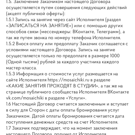
1.5. Заключение Заказчиком настоящего Договора
осуществляется путем совершения следующих действий
(акцепт публичной оферты):
1.5.1 Запись на занятие через сайт Исполнителя (раздел
«ЗАПИСАТЬСЯ НА ЗАНЯТИЕ») или с помощью других
способов связи (мессенджеры: ВКонтакте, Телеграмм), а
так же путем звонка по номеру телефона Исполнителя.
1.5.2 Внося оплату или предоплату Заказчик соглашается с
условиями настоящего Договора. Запись на занятие
осуществляется только по предоплате в размере 1000
(Одной тысячи) рублей за каждого участника каждого
мастер-класса.
1.5.3 Информация о стоимости услуг размещается на
сайте Исполнителя https://mosaichiki.ru в разделе
«КАКИЕ ЗАНЯТИЯ ПРОХОДЯТ В СТУДИИ», а так же на
странице публичного сообщества Исполнителя ВКонтакте
vk.com/mosaichiki в разделе «Услуги».
1.6 Настоящий Договор считается заключенным и вступает
в силу для Сторон с даты оплаты бронирования услуг
Заказчиком. Датой оплаты бронирования считается дата
поступления денежных средств на счет Исполнителя.
1.7 Заказчик подтверждает, что на момент заключения
настоящего Договора, получил от Исполнителя