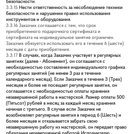
безопасности
.
3.3.15
Нести ответственность за несоблюдение техники
безопасности и нарушении правил использования
инструментов и оборудования
.
3.3.16 Заказчик соглашается с тем, что срок
приобретенного подарочного сертификата и
сертификата на индивидуальное занятие ограничен.
Заказчик обязуется использовать его в течение 6 (шести)
месяцев с даты приобретения.
3.3.17
В случаях, когда Заказчик участвует в регулярных
занятиях (далее - Абонемент), он соглашается с
необходимостью составления индивидуального графика
регулярных занятий (не менее 3 раз в течение
календарного месяца). Если Заказчик в течение 3 (Трех)
месяцев и более не посещает регулярные занятия, он
соглашается с необходимостью оплаты хранения
незавершенной работы в мастерской. Размер оплаты 500
(Пятьсот) рублей в месяц за каждый месяц хранения
начиная с третьего. В случае если Заказчик не
возобновляет регулярные занятия в период 6 (Шесть) и
более месяцев и отказывается забрать свою
незавершенную работу из мастерской, он передает право
обладания незавершенной работой Исполнителю.