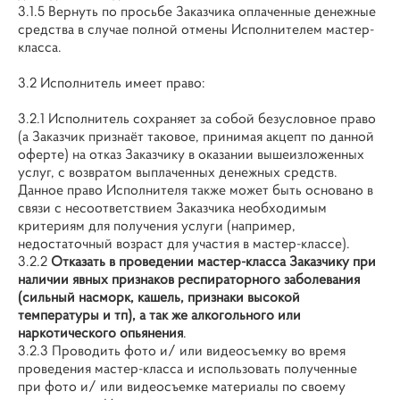
3.1.5 Вернуть по просьбе Заказчика оплаченные денежные
средства в случае полной отмены Исполнителем мастер-
класса.
3.2 Исполнитель имеет право:
3.2.1 Исполнитель сохраняет за собой безусловное право
(а Заказчик признаёт таковое, принимая акцепт по данной
оферте) на отказ Заказчику в оказании вышеизложенных
услуг, с возвратом выплаченных денежных средств.
Данное право Исполнителя также может быть основано в
связи с несоответствием Заказчика необходимым
критериям для получения услуги (например,
недостаточный возраст для участия в мастер-классе).
3.2.2
Отказать в проведении мастер-класса Заказчику при
наличии явных признаков респираторного заболевания
(сильный насморк, кашель, признаки высокой
температуры и тп), а так же алкогольного или
наркотического опьянения
.
3.2.3 Проводить фото и/ или видеосъемку во время
проведения мастер-класса и использовать полученные
при фото и/ или видеосъемке материалы по своему