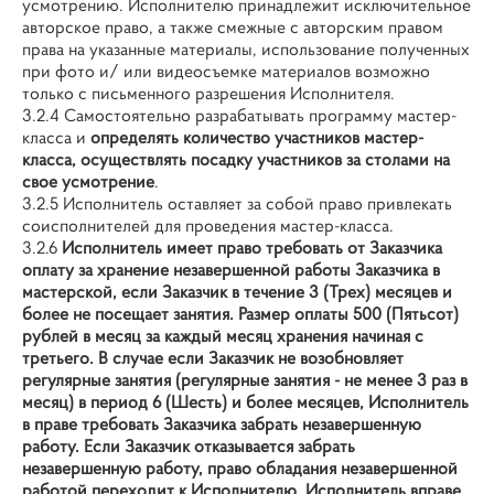
усмотрению. Исполнителю принадлежит исключительное
авторское право, а также смежные с авторским правом
права на указанные материалы, использование полученных
при фото и/ или видеосъемке материалов возможно
только с письменного разрешения Исполнителя.
3.2.4 Самостоятельно разрабатывать программу мастер-
класса и
определять количество участников мастер-
класса, осуществлять посадку участников за столами на
свое усмотрение
.
3.2.5 Исполнитель оставляет за собой право привлекать
соисполнителей для проведения мастер-класса.
3.2.6
Исполнитель имеет право требовать от Заказчика
оплату за хранение незавершенной работы Заказчика в
мастерской, если Заказчик в течение 3 (Трех) месяцев и
более не посещает занятия. Размер оплаты 500 (Пятьсот)
рублей в месяц за каждый месяц хранения начиная с
третьего. В случае если Заказчик не возобновляет
регулярные занятия (регулярные занятия - не менее 3 раз в
месяц) в период 6 (Шесть) и более месяцев, Исполнитель
в праве требовать Заказчика забрать незавершенную
работу. Если Заказчик отказывается забрать
незавершенную работу, право обладания незавершенной
работой переходит к Исполнителю. Исполнитель вправе