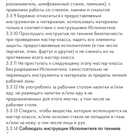
разламыватель, шлифовальный станок, паяльник), с
правилами работы со стеклом, камнем и смальтой.
3.3.9 Бережно относиться к предоставляемым
инструментам и материалам, использовать материалы
только в соответствии с инструкциями Исполнителя.
3.3.10 Прослушать инструктаж по технике безопасности
при проведении мастер-класса, надеть все элементы
защиты, предоставляемые исполнителем (в том числе
перчатки, очки, фартук и другие) и не снимать их на
протяжении всего мастер-класса.
3.3.11 Не приступать к следующему этапу мастер-класса
без разрешения Исполнителя, самостоятельно не
перемещать инструменты и материалы за пределы личной
рабочей зоны.
3.3.12 Не употреблять за рабочим столом напитки и/или
еду, не размещать напитки и/или еду в не
предназначенных для этого местах, а том числе на
рабочем столе.
3.3.13 Следить, чтобы вещества, которые используются на
мастер-классе, и/или осколки стекла не попадали в глаза
и/или на кожу, а том числе лица и рук.
3.3.14
Соблюдать инструкции Исполнителя по технике