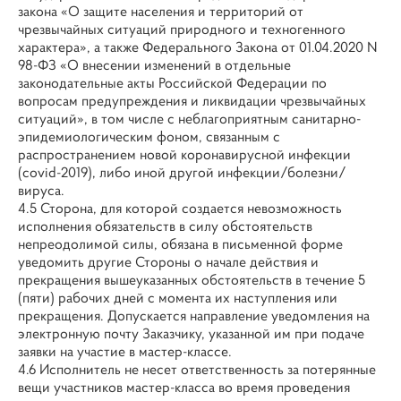
закона «О защите населения и территорий от
чрезвычайных ситуаций природного и техногенного
характера», а также Федерального Закона от 01.04.2020 N
98-ФЗ «О внесении изменений в отдельные
законодательные акты Российской Федерации по
вопросам предупреждения и ликвидации чрезвычайных
ситуаций», в том числе с неблагоприятным санитарно-
эпидемиологическим фоном, связанным с
распространением новой коронавирусной инфекции
(covid-2019), либо иной другой инфекции/болезни/
вируса.
4.5 Сторона, для которой создается невозможность
исполнения обязательств в силу обстоятельств
непреодолимой силы, обязана в письменной форме
уведомить другие Стороны о начале действия и
прекращения вышеуказанных обстоятельств в течение 5
(пяти) рабочих дней с момента их наступления или
прекращения. Допускается направление уведомления на
электронную почту Заказчику, указанной им при подаче
заявки на участие в мастер-классе.
4.6 Исполнитель не несет ответственность за потерянные
вещи участников мастер-класса во время проведения