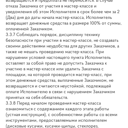
возвращаются и предоплата не переносится. В случае
отказа Заказчика от участия в мастер-классе и
уведомления об этом Исполнителя в срок более чем за 2
(Два) дня до даты начала мастер-класса, Исполнитель
возвращает денежные средства в размере 100% от суммы,
оплаченной Заказчиком.
3.3.7 Соблюдать порядок, дисциплину технику
безопасности при участии в мастер-классе, не создавать
своими действиями неудобства для других Заказчиков, а
также не мешать проведению мастер-класса. При
нарушении условий настоящего пункта Исполнитель
оставляет за собой право не допустить Заказчика к
участию в мастер-классе или удалить Заказчика с
площадки, на которой проводится мастер-класс, при
этом денежные средства, выплаченные Заказчиком, не
возвращаются и считаются неустойкой, подлежащей
оплате Исполнителю в связи с нарушением Заказчиком
принятых на себя обязательств.
3.3.8 Перед началом проведения мастер-класса
ознакомиться с содержанием каждого этапа работы
(устная инструкция), с особенностями работы со всеми
инструментами, предоставляемыми исполнителем
(дисковые кусачки, кусачки-щипцы, стеклорез,