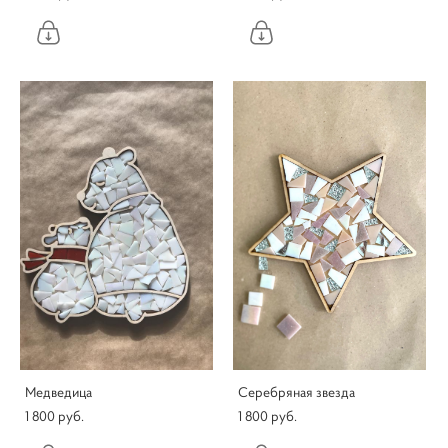
Медведица
Серебряная звезда
1 800 pуб.
1 800 pуб.