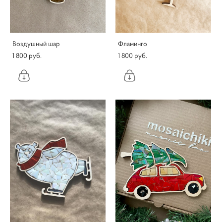
Воздушный шар
Фламинго
1 800 pуб.
1 800 pуб.