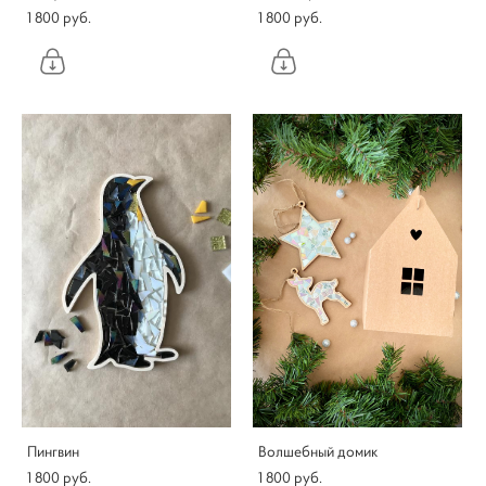
1 800 pуб.
1 800 pуб.
Пингвин
Волшебный домик
1 800 pуб.
1 800 pуб.