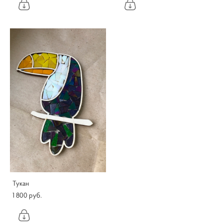
Тукан
1 800 pуб.