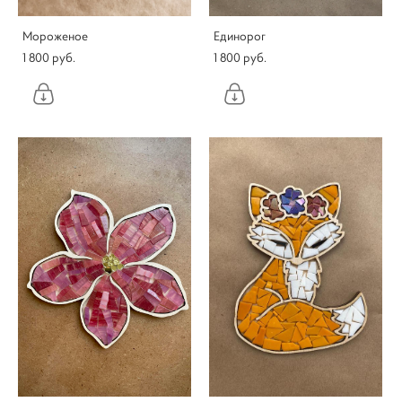
Мороженое
Единорог
1 800 pуб.
1 800 pуб.