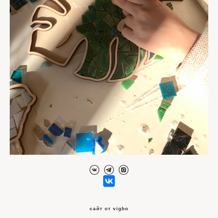
сайт от vigbo